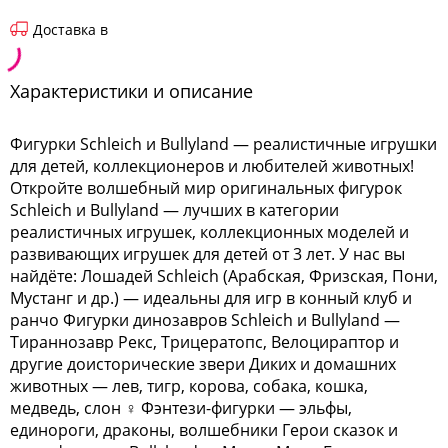
Доставка в
Характеристики и описание
Фигурки Schleich и Bullyland — реалистичные игрушки
для детей, коллекционеров и любителей животных!
Откройте волшебный мир оригинальных фигурок
Schleich и Bullyland — лучших в категории
реалистичных игрушек, коллекционных моделей и
развивающих игрушек для детей от 3 лет. У нас вы
найдёте: Лошадей Schleich (Арабская, Фризская, Пони,
Мустанг и др.) — идеальны для игр в конный клуб и
ранчо Фигурки динозавров Schleich и Bullyland —
Тираннозавр Рекс, Трицератопс, Велоцираптор и
другие доисторические звери Диких и домашних
животных — лев, тигр, корова, собака, кошка,
медведь, слон ♀ Фэнтези-фигурки — эльфы,
единороги, драконы, волшебники Герои сказок и