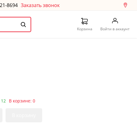
121-8694
Заказать звонок
Корзина
Войти в аккаунт
 12
В корзине: 0
В корзину