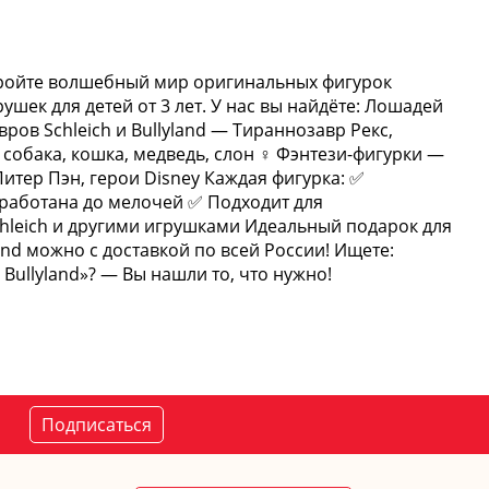
ткройте волшебный мир оригинальных фигурок
шек для детей от 3 лет. У нас вы найдёте: Лошадей
вров Schleich и Bullyland — Тираннозавр Рекс,
 собака, кошка, медведь, слон ♀ Фэнтези-фигурки —
итер Пэн, герои Disney Каждая фигурка: ✅
работана до мелочей ✅ Подходит для
hleich и другими игрушками Идеальный подарок для
and можно с доставкой по всей России! Ищете:
Bullyland»? — Вы нашли то, что нужно!
Подписаться