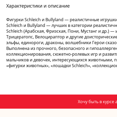
Характеристики и описание
Фигурки Schleich и Bullyland — реалистичные игруш
Schleich и Bullyland — лучших в категории реалисти
Schleich (Арабская, Фризская, Пони, Мустанг и др.) 
Трицератопс, Велоцираптор и другие доисторические 
эльфы, единороги, драконы, волшебники Герои сказок
Выполнена из прочного, безопасного и гипоаллерге
коллекционирования, сюжетно-ролевых игр и развит
мальчиков и девочек, интересующихся животными, при
«фигурки животных», «лошадки Schleich», «коллекцио
Хочу быть в курсе 