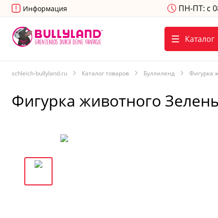
ПН-ПТ: с 0
Информация
Каталог
schleich-bullyland.ru
Каталог товаров
Буллиленд
Фигурка 
Фигурка животного Зелены