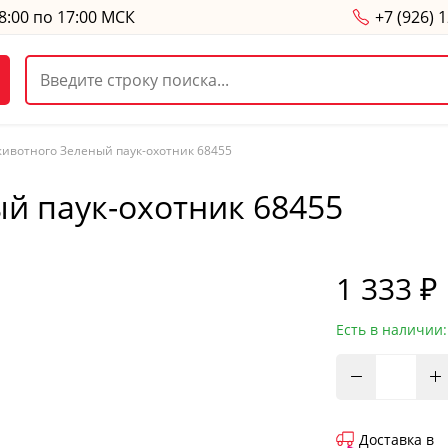
8:00 по 17:00 МСК
+7 (926) 
животного Зеленый паук-охотник 68455
й паук-охотник 68455
1 333 ₽
Есть в наличии:
Доставка в