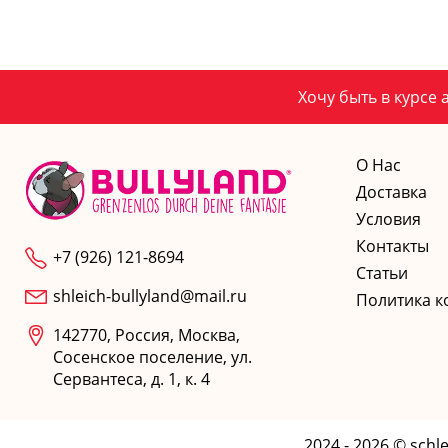
Хочу быть в курсе 
О Нас
Доставка
Условия
Контакты
+7 (926) 121-8694
Статьи
shleich-bullyland@mail.ru
Политика к
142770, Россия, Москва,
Сосенское поселение, ул.
Сервантеса, д. 1, к. 4
2024 - 2026 © sch