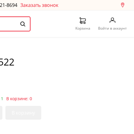
121-8694
Заказать звонок
Корзина
Войти в аккаунт
522
 1
В корзине: 0
В корзину