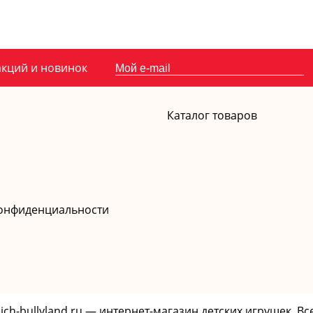
акций и новинок
Каталог товаров
онфиденциальности
leich-bullyland.ru — интернет-магазин детских игрушек. 