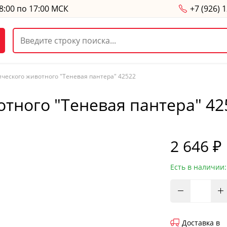
8:00 по 17:00 МСК
+7 (926) 
ческого животного "Теневая пантера" 42522
тного "Теневая пантера" 42
2 646 ₽
Есть в наличии:
Доставка в