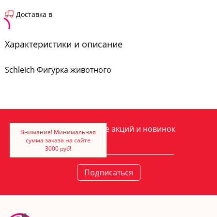
Доставка в
Характеристики и описание
Schleich Фигурка животного
Хочу быть в курсе акций и новинок
Внимание! Минимальная
сумма заказа на сайте
3000 руб!
Подписаться